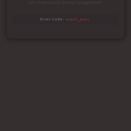
Die Show wurde bereits ausgestrahlt
Error-Code:
event_past