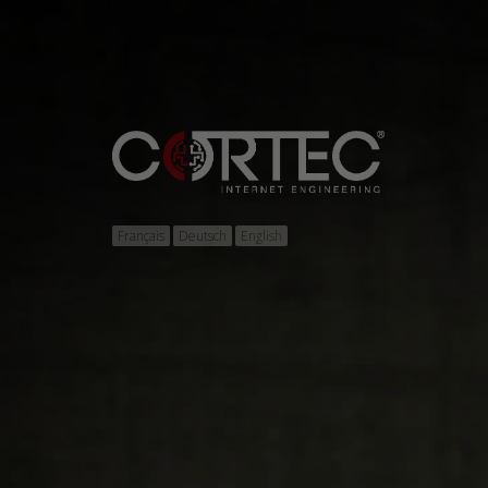
Français
Deutsch
English